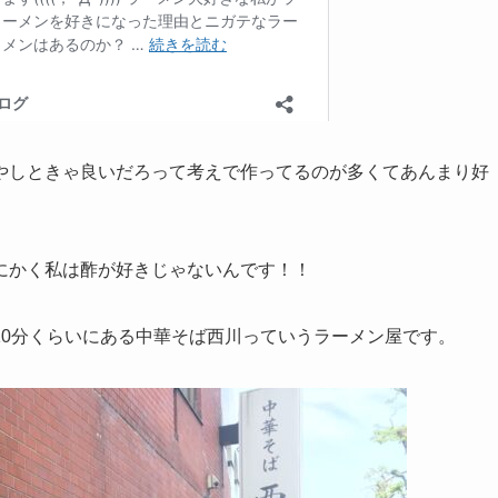
やしときゃ良いだろって考えで作ってるのが多くてあんまり好
にかく私は酢が好きじゃないんです！！
10分くらいにある中華そば西川っていうラーメン屋です。