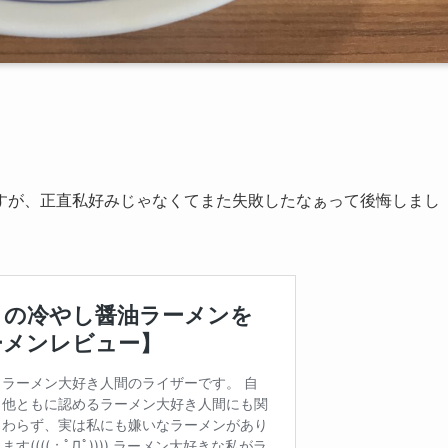
すが、正直私好みじゃなくてまた失敗したなぁって後悔しまし