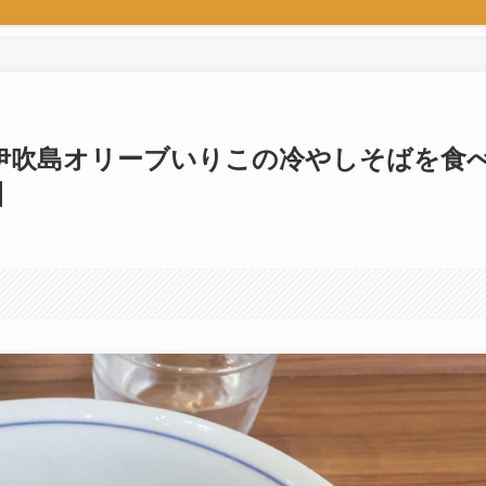
伊吹島オリーブいりこの冷やしそばを食
】