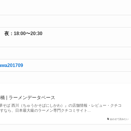
 夜：18:00〜20:30
ikawa201709
船橋 | ラーメンデータベース
華そば 西川（ちゅうかそばにしかわ）』の店舗情報・レビュー・クチコ
すなら、日本最大級のラーメン専門クチコミサイト...
あわせて読みたい