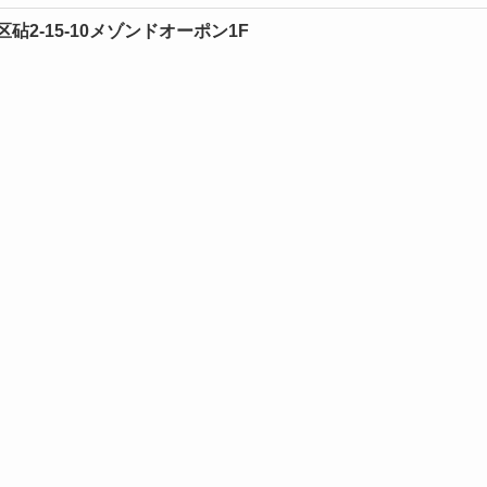
谷区砧2-15-10メゾンドオーポン1F