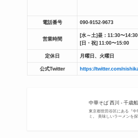
電話番号
090-9152-9673
[水～土]昼：11:30〜14:30
営業時間
[日・祝] 11:00〜15:00
定休日
月曜日、火曜日
公式Twitter
https://twitter.com/nish
中華そば 西川 - 千歳
東京都世田谷区にある『中
ミ。 美味しいラーメンを探