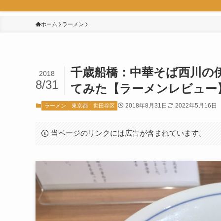
ホーム
ラーメン
千歳船橋：中華そば西川の
2018
8/31
てみた【ラーメンレビュー
2018年8月31日
2022年5月16日
ラーメン
東京都
世田谷区
当ページのリンクには広告が含まれています。