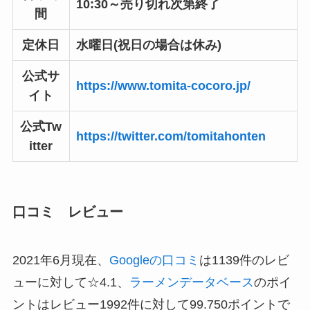
10:30～売り切れ次第終了
間
定休日
水曜日(祝日の場合は休み)
公式サ
https://www.tomita-cocoro.jp/
イト
公式Tw
https://twitter.com/tomitahonten
itter
口コミ レビュー
2021年6月現在、
Googleの口コミ
は1139件のレビ
ューに対して☆4.1、
ラーメンデータベース
のポイ
ントはレビュー1992件に対して99.750ポイントで