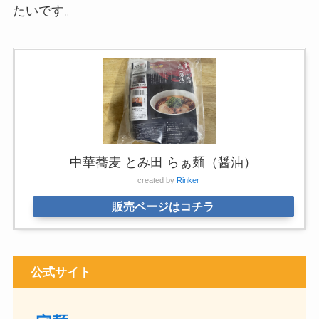
たいです。
中華蕎麦 とみ田 らぁ麺（醤油）
created by
Rinker
販売ページはコチラ
公式サイト