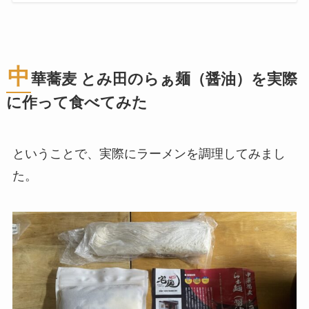
中
華蕎麦 とみ田のらぁ麺（醤油）を実際
に作って食べてみた
ということで、実際にラーメンを調理してみまし
た。