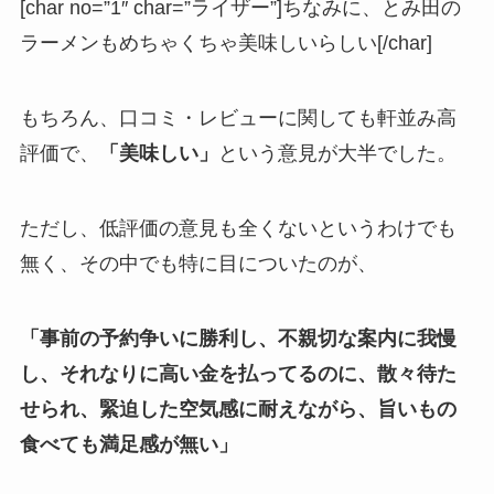
[char no=”1″ char=”ライザー”]ちなみに、とみ田の
ラーメンもめちゃくちゃ美味しいらしい[/char]
もちろん、口コミ・レビューに関しても軒並み高
評価で、
「美味しい」
という意見が大半でした。
ただし、低評価の意見も全くないというわけでも
無く、その中でも特に目についたのが、
「事前の予約争いに勝利し、不親切な案内に我慢
し、それなりに高い金を払ってるのに、散々待た
せられ、緊迫した空気感に耐えながら、旨いもの
食べても満足感が無い」