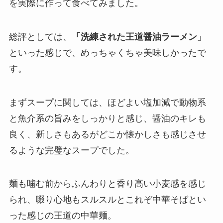
を実際に作って食べてみました。
総評としては、
「洗練された王道醤油ラーメン」
といった感じで、めっちゃくちゃ美味しかったで
す。
まずスープに関しては、ほどよい塩加減で動物系
と魚介系の旨みをしっかりと感じ、醤油のキレも
良く、新しさもあるがどこか懐かしさも感じさせ
るような完璧なスープでした。
麺も噛む前からふんわりと香り高い小麦感を感じ
られ、啜り心地もスルスルとこれぞ中華そばとい
った感じの王道の中華麺。