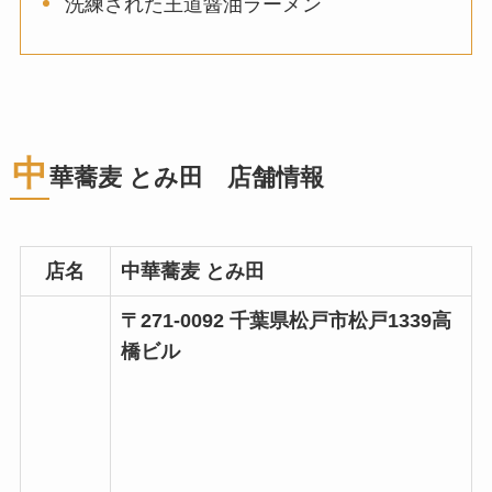
洗練された王道醤油ラーメン
中
華蕎麦 とみ田 店舗情報
店名
中華蕎麦 とみ田
〒271-0092 千葉県松戸市松戸1339高
橋ビル