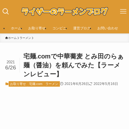
ホーム
お取り寄せ
コンビニ
運営ブログ
お問い合わせ
ホーム
ラーメン
宅麺.comで中華蕎麦 とみ田のらぁ
2021
麺（醤油）を頼んでみた【ラーメ
6/26
ンレビュー】
2021年6月26日
2022年5月16日
お取り寄せ
宅麺.com
ラーメン