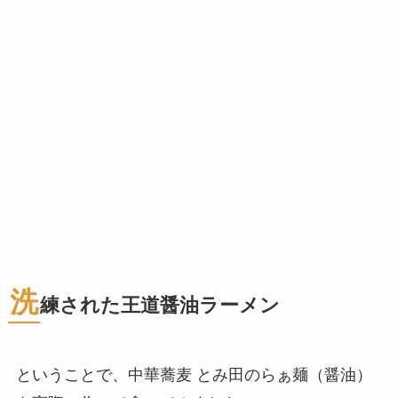
洗
練された王道醤油ラーメン
ということで、中華蕎麦 とみ田のらぁ麺（醤油）