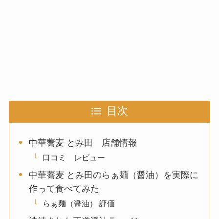
目次
中華蕎麦 とみ田 店舗情報
口コミ レビュー
中華蕎麦 とみ田のらぁ麺（醤油）を実際に
作って食べてみた
らぁ麺（醤油） 評価