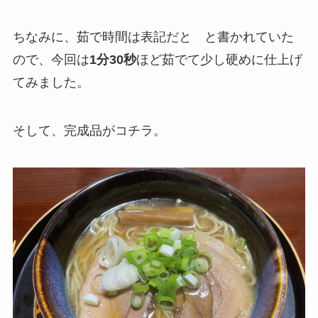
ちなみに、茹で時間は表記だと と書かれていた
ので、今回は
1分30秒
ほど茹でて少し硬めに仕上げ
てみました。
そして、完成品がコチラ。