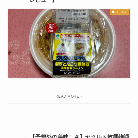
レビュー】
ラーメン
【予想外の美味しさ】ヤクルト乾麺物語