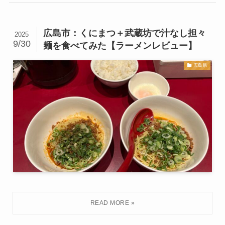
広島市：くにまつ＋武蔵坊で汁なし担々
2025
9/30
麺を食べてみた【ラーメンレビュー】
広島県