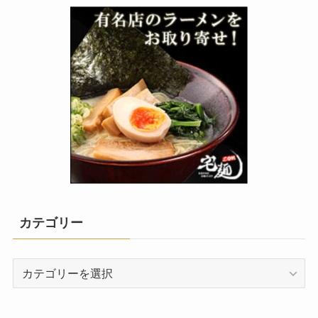
カテゴリー
カ
テ
ゴ