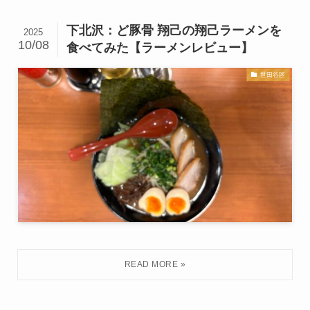
下北沢：ど豚骨 翔己の翔己ラーメンを
2025
10/08
食べてみた【ラーメンレビュー】
世田谷区