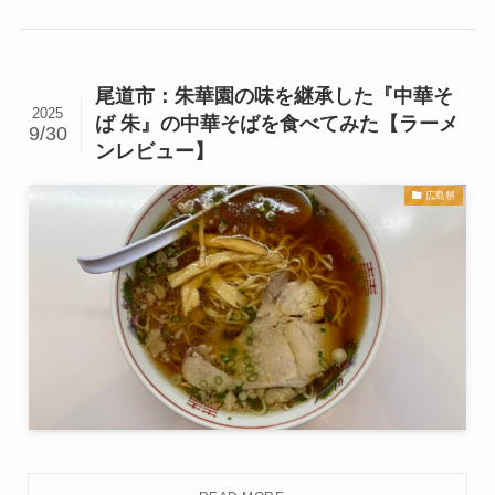
尾道市：朱華園の味を継承した『中華そ
2025
ば 朱』の中華そばを食べてみた【ラーメ
9/30
ンレビュー】
広島県