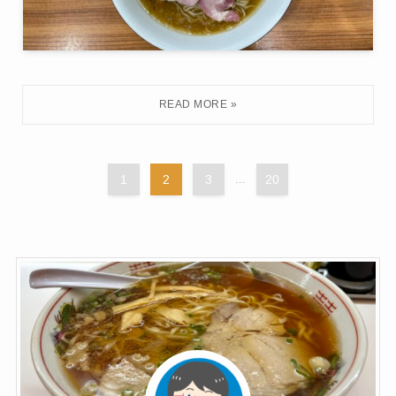
1
2
3
...
20