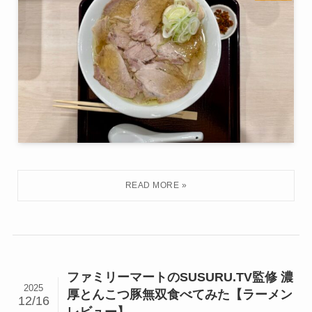
ファミリーマートのSUSURU.TV監修 濃
2025
厚とんこつ豚無双食べてみた【ラーメン
12/16