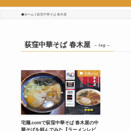
ホーム
荻窪中華そば 春木屋
荻窪中華そば 春木屋
– tag –
宅麺.com
宅麺.comで荻窪中華そば 春木屋の中
華そばを頼んでみた【ラーメンレビ