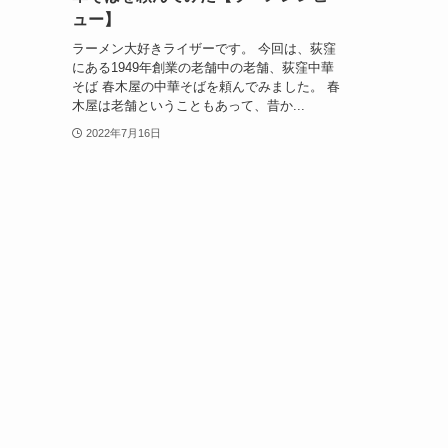
ュー】
ラーメン大好きライザーです。 今回は、荻窪
にある1949年創業の老舗中の老舗、荻窪中華
そば 春木屋の中華そばを頼んでみました。 春
木屋は老舗ということもあって、昔か...
2022年7月16日