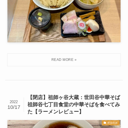
【閉店】祖師ヶ谷大蔵：世田谷中華そば
2022
祖師谷七丁目食堂の中華そばを食べてみ
10/17
た【ラーメンレビュー】
世田谷区