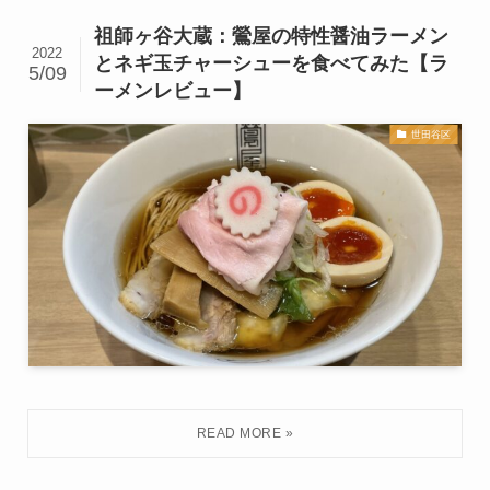
祖師ヶ谷大蔵：鶯屋の特性醤油ラーメン
2022
とネギ玉チャーシューを食べてみた【ラ
5/09
ーメンレビュー】
世田谷区