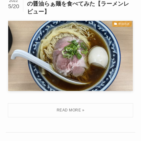
2022
の醤油らぁ麺を食べてみた【ラーメンレ
5/20
ビュー】
世田谷区