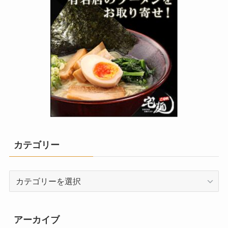
カテゴリー
カ
テ
ゴ
リ
アーカイブ
ー