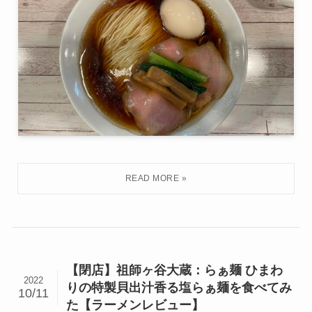
【閉店】祖師ヶ谷大蔵：らぁ麺 ひまわ
2022
りの特製貝出汁香る塩らぁ麺を食べてみ
10/11
た【ラーメンレビュー】