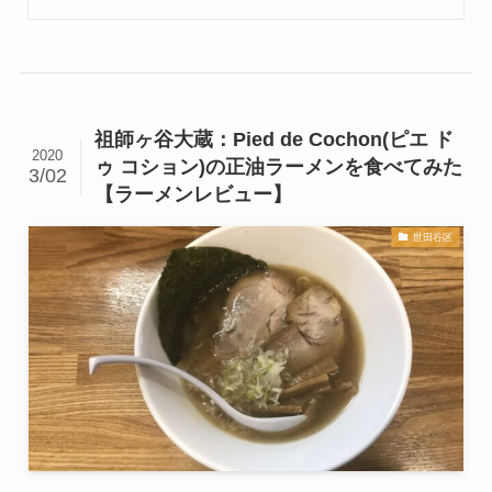
祖師ヶ谷大蔵：Pied de Cochon(ピエ ド
2020
ゥ コション)の正油ラーメンを食べてみた
3/02
【ラーメンレビュー】
世田谷区