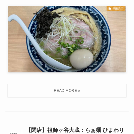
世田谷区
【閉店】祖師ヶ谷大蔵：らぁ麺 ひまわり