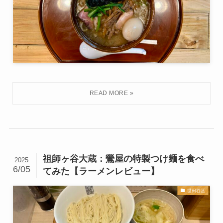
祖師ヶ谷大蔵：鶯屋の特製つけ麺を食べ
2025
6/05
てみた【ラーメンレビュー】
世田谷区