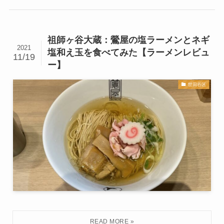
祖師ヶ谷大蔵：鶯屋の塩ラーメンとネギ
2021
塩和え玉を食べてみた【ラーメンレビュ
11/19
ー】
世田谷区