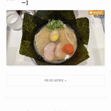
ー】
世田谷区