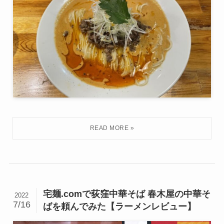
宅麺.comで荻窪中華そば 春木屋の中華そ
2022
7/16
ばを頼んでみた【ラーメンレビュー】