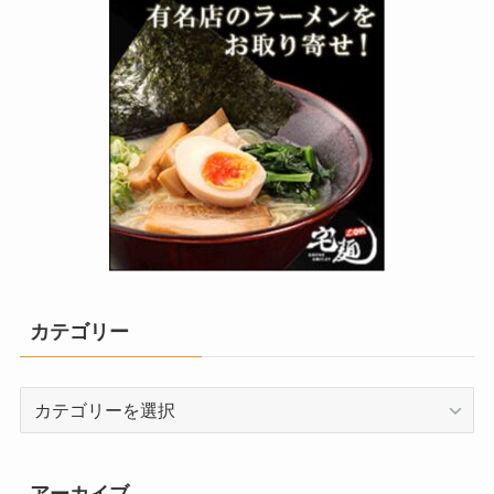
カテゴリー
カ
テ
ゴ
リ