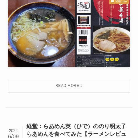
宅麺.com
経堂：らあめん英（ひで）ののり明太子
2022
らあめんを食べてみた【ラーメンレビュ
6/09