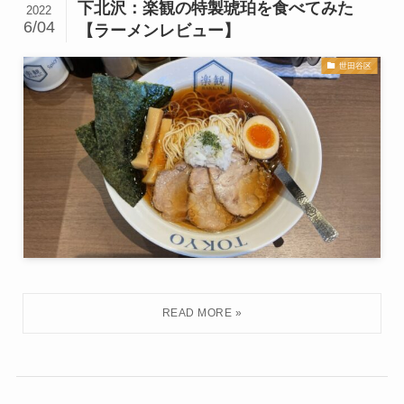
下北沢：楽観の特製琥珀を食べてみた
2022
6/04
【ラーメンレビュー】
世田谷区