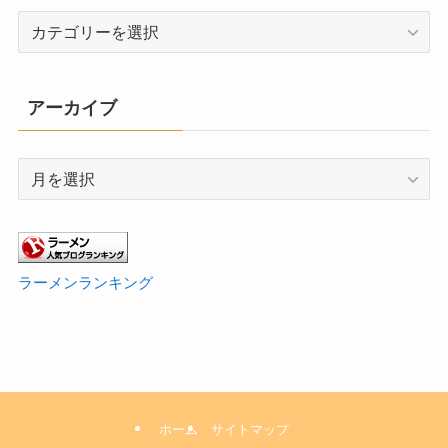
カ
テ
ゴ
リ
アーカイブ
ー
ア
ー
カ
イ
ブ
ラーメンランキング
ホーム
サイトマップ