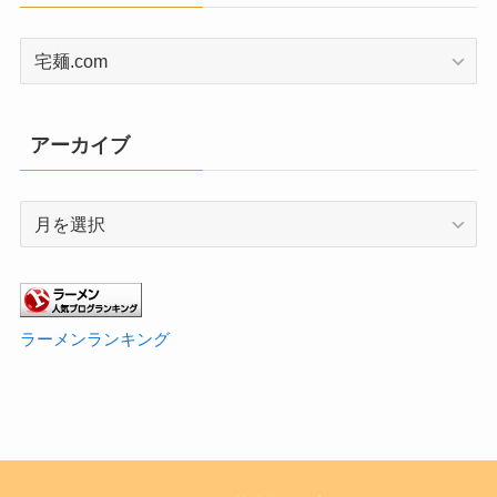
カ
テ
ゴ
リ
アーカイブ
ー
ア
ー
カ
イ
ブ
ラーメンランキング