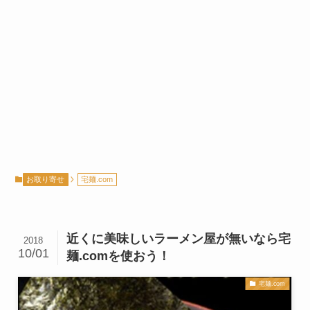
お取り寄せ
宅麺.com
近くに美味しいラーメン屋が無いなら宅
2018
10/01
麺.comを使おう！
宅麺.com