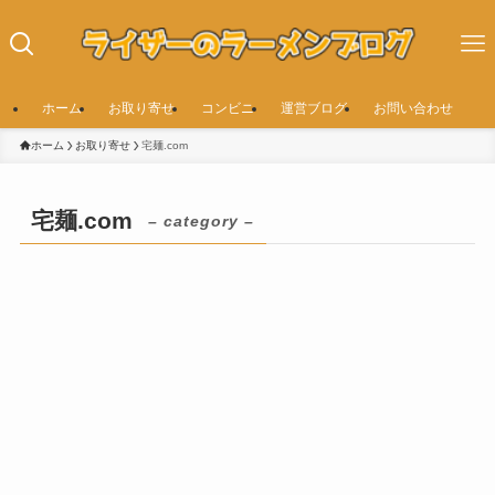
ホーム
お取り寄せ
コンビニ
運営ブログ
お問い合わせ
ホーム
お取り寄せ
宅麺.com
宅麺.com
– category –